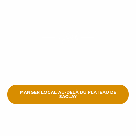
Je découvre les territoires
alentours
MANGER LOCAL AU-DELÀ DU PLATEAU DE
SACLAY