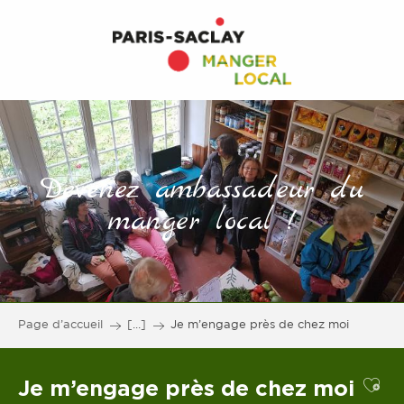
Devenez ambassadeur du
manger local !
Page d’accueil
[...]
Je m’engage près de chez moi
Je m’engage près de chez moi