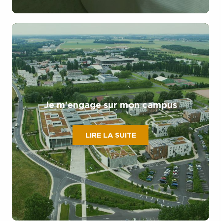
Je m'engage sur mon campus
LIRE LA SUITE