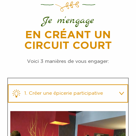
Je m'engage
EN CRÉANT UN
CIRCUIT COURT
Voici 3 manières de vous engager:
1. Créer une épicerie participative
2. Créer une AMAP
3. Créer un point de dépôt de
paniers