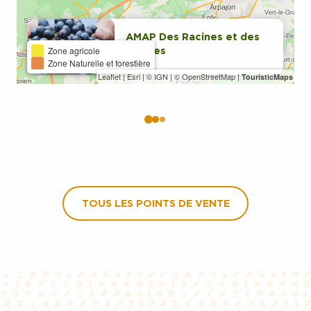
AMAP Des Racines et des
Zone agricole
Graines
Zone Naturelle et forestière
Leaflet
|
Esri
|
© IGN
|
© OpenStreetMap
|
TouristicMaps
TOUS LES POINTS DE VENTE