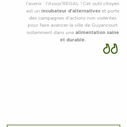
l’avenir : l’Assos’REGAL ! Cet outil citoyen
incubateur d’alternatives
est un
et porte
des campagnes d’actions non violentes
pour faire avancer la ville de Guyancourt
alimentation saine
notamment dans une
et durable.
Notre offre :
DES PRODUITS DE
QUALITÉ