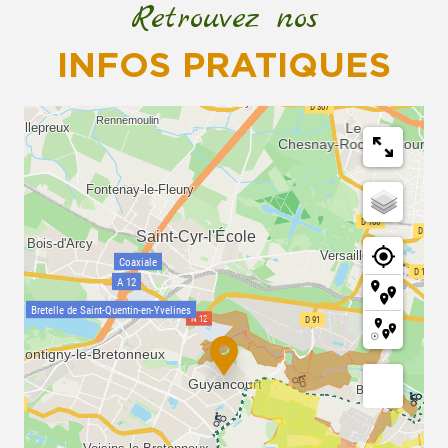
Retrouvez nos
Notre philosophie
INFOS PRATIQUES
Liste des produits