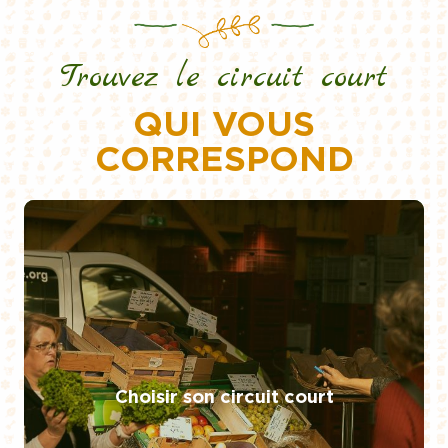
Trouvez le circuit court
QUI VOUS
CORRESPOND
Choisir son circuit court