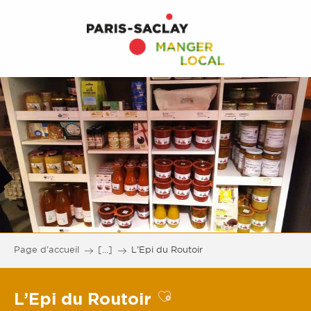
Page d’accueil
[...]
L’Epi du Routoir
L’Epi du Routoir