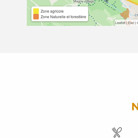
Zone agricole
Zone Naturelle et forestière
Leaflet
|
Esri
|