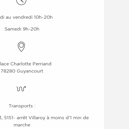
di au vendredi 10h-20h
Samedi 9h-20h
lace Charlotte Perriand
78280 Guyancourt
Transports :
, 5151- arrêt Villaroy à moins d’1 min de
marche