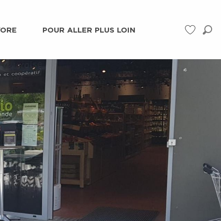
VORE
POUR ALLER PLUS LOIN
Rec
Voir les f