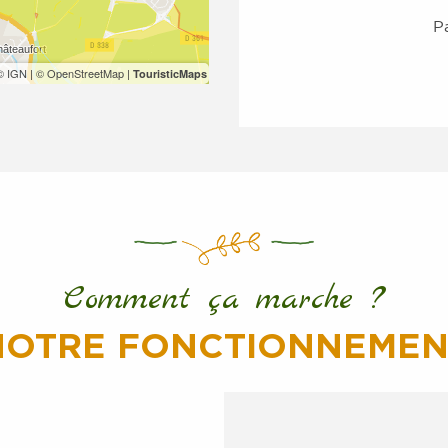
P
© IGN
|
© OpenStreetMap
|
TouristicMaps
Comment ça marche ?
NOTRE FONCTIONNEMEN