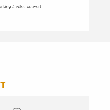
arking à vélos couvert
T