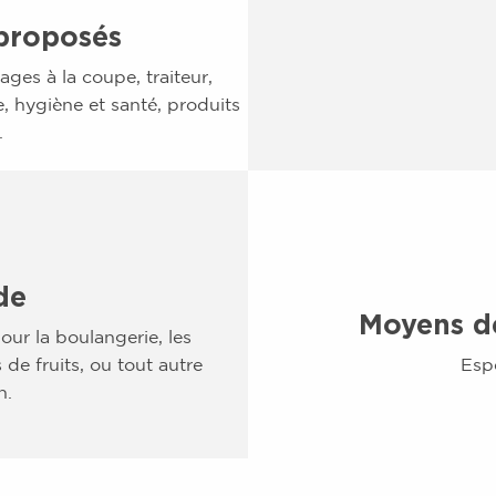
 proposés
ages à la coupe, traiteur,
ve, hygiène et santé, produits
.
de
Moyens d
ur la boulangerie, les
 de fruits, ou tout autre
Esp
n.