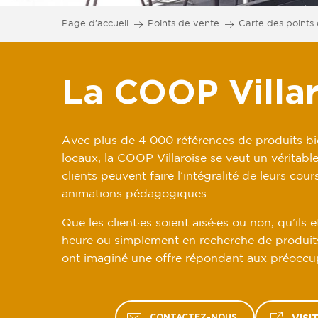
Page d’accueil
Points de vente
Carte des points
La COOP Villa
Avec plus de 4 000 références de produits bi
locaux, la COOP Villaroise se veut un véritable
clients peuvent faire l’intégralité de leurs cou
animations pédagogiques.
Que les client·es soient aisé·es ou non, qu’ils 
heure ou simplement en recherche de produits
ont imaginé une offre répondant aux préoccu
CONTACTEZ-NOUS