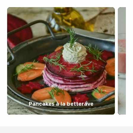
Pancakes à la betterave