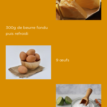
300g de beurre fondu
puis refroidi
9 œufs