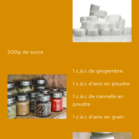
200g de sucre
1 c.à.c de gingembre
1 c.à.c d’anis en poudre
1 c.à.c de cannelle en
poudre
1 c.à.c d’anis en grain