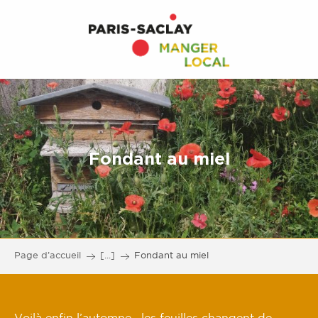
Fondant au miel
Page d’accueil
[...]
Fondant au miel