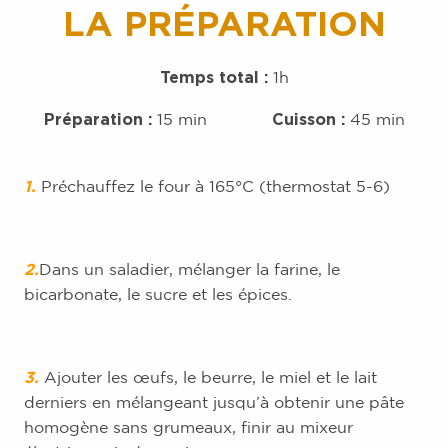
LA PRÉPARATION
Temps total :
1h
Préparation :
Cuisson :
15 min
45 min
1.
Préchauffez le four à 165°C (thermostat 5-6)
2.
Dans un saladier, mélanger la farine, le
bicarbonate, le sucre et les épices.
3.
Ajouter les œufs, le beurre, le miel et le lait
derniers en mélangeant jusqu’à obtenir une pâte
homogène sans grumeaux, finir au mixeur