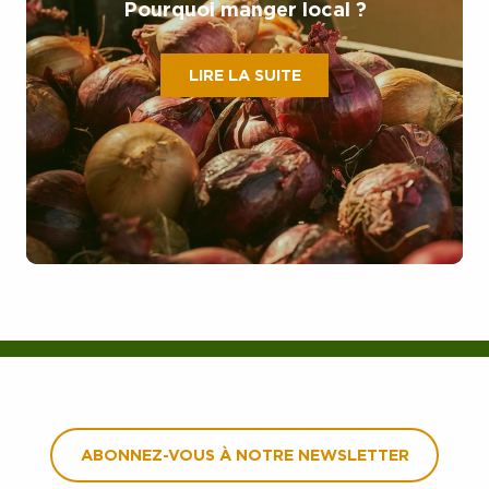
Pourquoi manger local ?
LIRE LA SUITE
ABONNEZ-VOUS À NOTRE NEWSLETTER